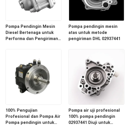
Pompa Pendingin Mesin
Pompa pendingin mesin
Diesel Bertenaga untuk
atas untuk metode
Performa dan Pengiriman
pengiriman DHL 02937441
Mesin yang Optimal
100% Pengujian
Pompa air uji profesional
Profesional dan Pompa Air
100% pompa pendingin
Pompa pendingin untuk
02937441 Diuji untuk
Mesin Pertambangan
Efisiensi Optimal