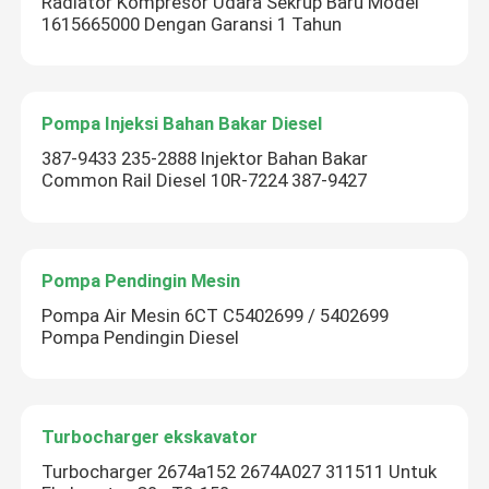
Radiator Kompresor Udara Sekrup Baru Model
1615665000 Dengan Garansi 1 Tahun
Pompa Injeksi Bahan Bakar Diesel
387-9433 235-2888 Injektor Bahan Bakar
Common Rail Diesel 10R-7224 387-9427
Tinggalkan pesan
Kami akan segera menghubungi Anda
Pompa Pendingin Mesin
kembali!
Pompa Air Mesin 6CT C5402699 / 5402699
Pompa Pendingin Diesel
Turbocharger ekskavator
Turbocharger 2674a152 2674A027 311511 Untuk