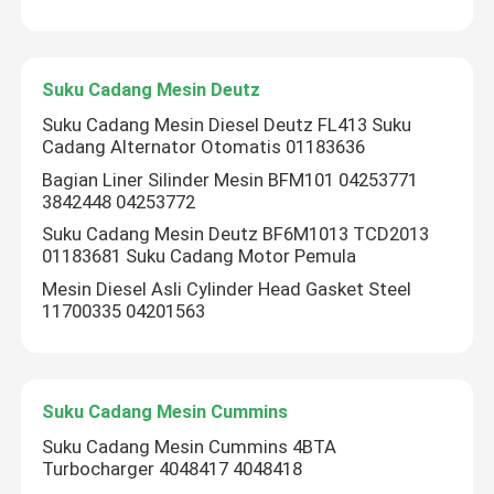
Suku Cadang Mesin Deutz
Suku Cadang Mesin Diesel Deutz FL413 Suku
Cadang Alternator Otomatis 01183636
Bagian Liner Silinder Mesin BFM101 04253771
3842448 04253772
Suku Cadang Mesin Deutz BF6M1013 TCD2013
01183681 Suku Cadang Motor Pemula
Mesin Diesel Asli Cylinder Head Gasket Steel
11700335 04201563
Suku Cadang Mesin Cummins
Suku Cadang Mesin Cummins 4BTA
Turbocharger 4048417 4048418