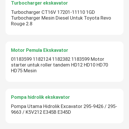
Turbocharger ekskavator
Turbocharger CT16V 17201-11110 1GD
Turbocharger Mesin Diesel Untuk Toyota Revo
Rouge 2.8
Motor Pemula Ekskavator
01183599 1182124 1182382 1183599 Motor
starter untuk roller tandem HD12 HD10 HD70
HD75 Mesin
Pompa hidrolik ekskavator
Pompa Utama Hidrolik Excavator 295-9426 / 295-
9663 / K5V212 E345B E345D