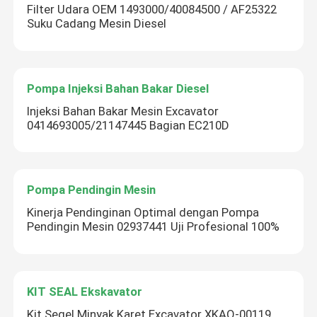
Filter Udara OEM 1493000/40084500 / AF25322
Suku Cadang Mesin Diesel
Pompa Injeksi Bahan Bakar Diesel
Injeksi Bahan Bakar Mesin Excavator
0414693005/21147445 Bagian EC210D
Pompa Pendingin Mesin
Kinerja Pendinginan Optimal dengan Pompa
Pendingin Mesin 02937441 Uji Profesional 100%
KIT SEAL Ekskavator
Kit Segel Minyak Karet Excavator XKAQ-00119