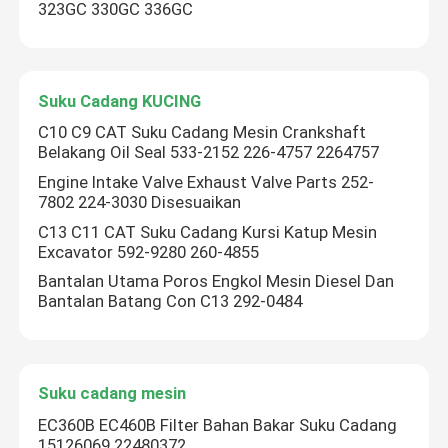
323GC 330GC 336GC
Suku Cadang KUCING
C10 C9 CAT Suku Cadang Mesin Crankshaft
Belakang Oil Seal 533-2152 226-4757 2264757
Engine Intake Valve Exhaust Valve Parts 252-
7802 224-3030 Disesuaikan
C13 C11 CAT Suku Cadang Kursi Katup Mesin
Excavator 592-9280 260-4855
Bantalan Utama Poros Engkol Mesin Diesel Dan
Bantalan Batang Con C13 292-0484
Suku cadang mesin
EC360B EC460B Filter Bahan Bakar Suku Cadang
15126069 22480372