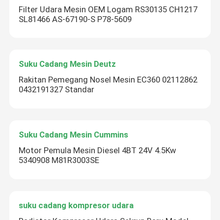
Filter Udara Mesin OEM Logam RS30135 CH1217
SL81466 AS-67190-S P78-5609
Suku Cadang Mesin Deutz
Rakitan Pemegang Nosel Mesin EC360 02112862
0432191327 Standar
Suku Cadang Mesin Cummins
Motor Pemula Mesin Diesel 4BT 24V 4.5Kw
5340908 M81R3003SE
suku cadang kompresor udara