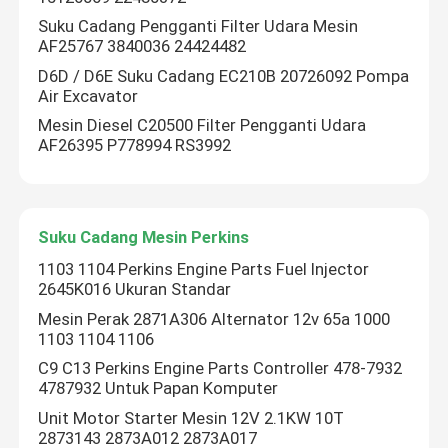
Suku Cadang Pengganti Filter Udara Mesin
AF25767 3840036 24424482
D6D / D6E Suku Cadang EC210B 20726092 Pompa
Air Excavator
Mesin Diesel C20500 Filter Pengganti Udara
AF26395 P778994 RS3992
Suku Cadang Mesin Perkins
1103 1104 Perkins Engine Parts Fuel Injector
2645K016 Ukuran Standar
Mesin Perak 2871A306 Alternator 12v 65a 1000
1103 1104 1106
C9 C13 Perkins Engine Parts Controller 478-7932
4787932 Untuk Papan Komputer
Unit Motor Starter Mesin 12V 2.1KW 10T
2873143 2873A012 2873A017