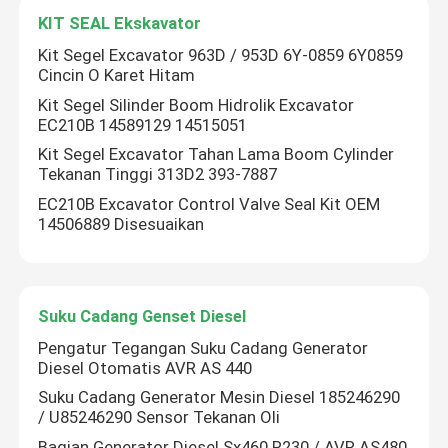
KIT SEAL Ekskavator
Kit Segel Excavator 963D / 953D 6Y-0859 6Y0859
Cincin O Karet Hitam
Kit Segel Silinder Boom Hidrolik Excavator
EC210B 14589129 14515051
Kit Segel Excavator Tahan Lama Boom Cylinder
Tekanan Tinggi 313D2 393-7887
EC210B Excavator Control Valve Seal Kit OEM
14506889 Disesuaikan
Suku Cadang Genset Diesel
Pengatur Tegangan Suku Cadang Generator
Diesel Otomatis AVR AS 440
Suku Cadang Generator Mesin Diesel 185246290
/ U85246290 Sensor Tekanan Oli
Bagian Generator Diesel Sx460 R230 / AVR AS480