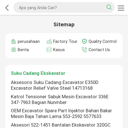
Sitemap
perusahaan
Factory Tour
Quality Control
Berita
Kasus
Contact Us
Suku Cadang Ekskavator
Aksesoris Suku Cadang Excavator E350D
Excavator Relief Valve Steel 14713168
Katrol Tensioner Sabuk Mesin Excavator 336E
347-7963 Bagian Nunmber
OEM Excavator Spare Part Injektor Bahan Bakar
Mesin Baja Tahan Lama 553-2592 5577633
Aksesori 522-1451 Bantalan Ekskavator 320GC