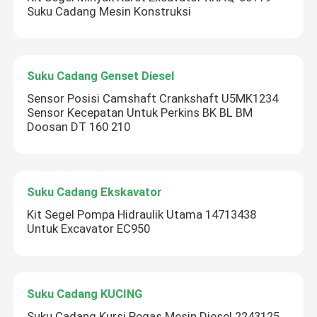
Suku Cadang Mesin Konstruksi
Suku Cadang Genset Diesel
Sensor Posisi Camshaft Crankshaft U5MK1234
Sensor Kecepatan Untuk Perkins BK BL BM
Doosan DT 160 210
Suku Cadang Ekskavator
Kit Segel Pompa Hidraulik Utama 14713438
Untuk Excavator EC950
Suku Cadang KUCING
Suku Cadang Kursi Pegas Mesin Diesel 2243125