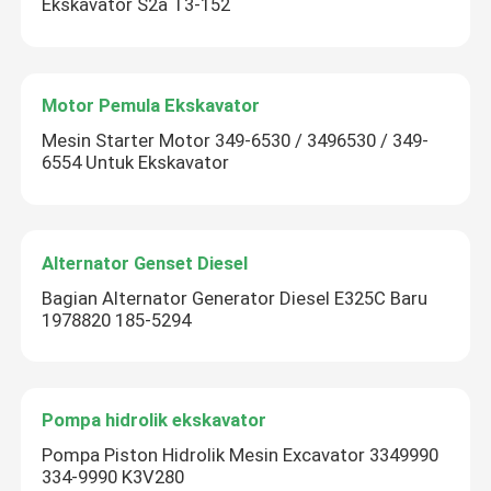
Ekskavator S2a T3-152
Motor Pemula Ekskavator
Mesin Starter Motor 349-6530 / 3496530 / 349-
Kirimkan
6554 Untuk Ekskavator
Alternator Genset Diesel
Bagian Alternator Generator Diesel E325C Baru
1978820 185-5294
Pompa hidrolik ekskavator
Pompa Piston Hidrolik Mesin Excavator 3349990
334-9990 K3V280