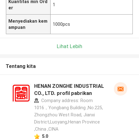
Kuantitas min Ord
1
er
Menyediakan kem
1000pcs
ampuan
Lihat Lebih
Tentang kita
HENAN ZONGHE INDUSTRIAL
CO., LTD. profil pabrikan
Company address: Room
1016，Yongbang Building ,No.225,
Zhongzhou West Road, Jianxi
District,Luoyang,Henan Province
,China ,CINA
5.0