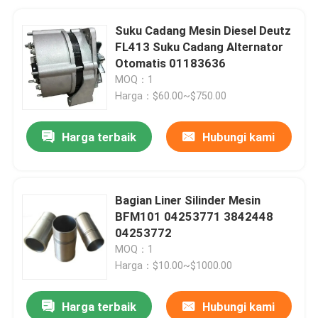
Suku Cadang Mesin Diesel Deutz
FL413 Suku Cadang Alternator
Otomatis 01183636
MOQ：1
Harga：$60.00~$750.00
Harga terbaik
Hubungi kami
Bagian Liner Silinder Mesin
BFM101 04253771 3842448
04253772
MOQ：1
Harga：$10.00~$1000.00
Harga terbaik
Hubungi kami