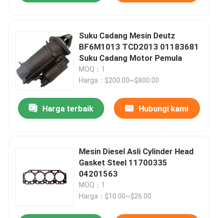
Suku Cadang Mesin Deutz
BF6M1013 TCD2013 01183681
Suku Cadang Motor Pemula
MOQ：1
Harga：$200.00~$800.00
Harga terbaik
Hubungi kami
Mesin Diesel Asli Cylinder Head
Gasket Steel 11700335
04201563
MOQ：1
Harga：$10.00~$26.00