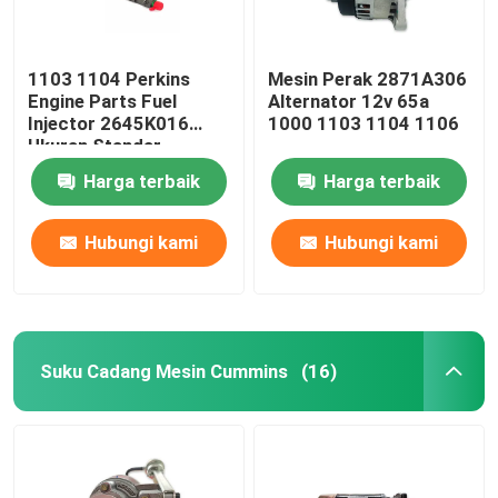
1103 1104 Perkins
Mesin Perak 2871A306
Engine Parts Fuel
Alternator 12v 65a
Injector 2645K016
1000 1103 1104 1106
Ukuran Standar
Harga terbaik
Harga terbaik
Hubungi kami
Hubungi kami
Suku Cadang Mesin Cummins
(16)