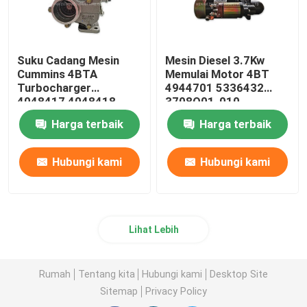
Suku Cadang Mesin
Mesin Diesel 3.7Kw
Cummins 4BTA
Memulai Motor 4BT
Turbocharger
4944701 5336432
4048417 4048418
3708Q01-010
Harga terbaik
Harga terbaik
Hubungi kami
Hubungi kami
Lihat Lebih
Rumah
Tentang kita
Hubungi kami
Desktop Site
Sitemap
Privacy Policy