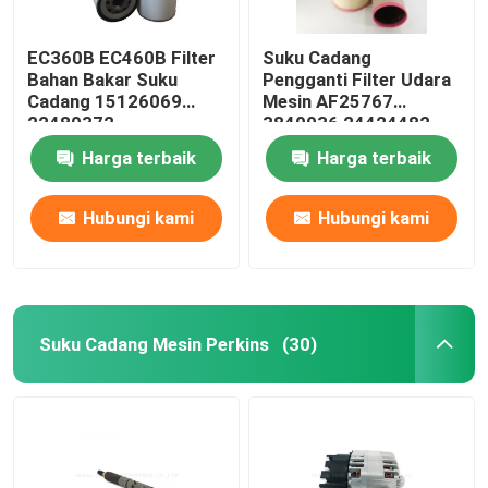
EC360B EC460B Filter
Suku Cadang
Bahan Bakar Suku
Pengganti Filter Udara
Cadang 15126069
Mesin AF25767
22480372
3840036 24424482
Harga terbaik
Harga terbaik
Hubungi kami
Hubungi kami
Suku Cadang Mesin Perkins
(30)