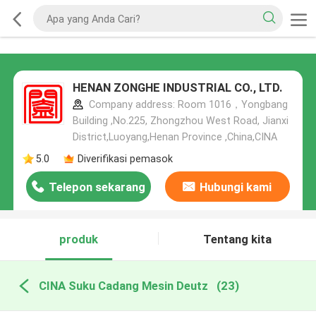
HENAN ZONGHE INDUSTRIAL CO., LTD.
Company address: Room 1016，Yongbang
Building ,No.225, Zhongzhou West Road, Jianxi
District,Luoyang,Henan Province ,China,CINA
5.0
Diverifikasi pemasok
Telepon sekarang
Hubungi kami
produk
Tentang kita
CINA Suku Cadang Mesin Deutz
(23)