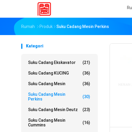
R
Rumah
Produk
Suku Cadang Mesin Perkins
Kategori
Suku Cadang Ekskavator
(21)
Suku Cadang KUCING
(36)
Suku Cadang Mesin
(36)
Suku Cadang Mesin
(30)
Perkins
Suku Cadang Mesin Deutz
(23)
Suku Cadang Mesin
(16)
Cummins