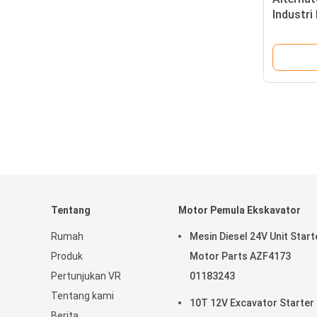
Industri
Disesua
Tentang
Motor Pemula Ekskavator
Rumah
Mesin Diesel 24V Unit Start
Produk
Motor Parts AZF4173
Pertunjukan VR
01183243
Tentang kami
10T 12V Excavator Starter
Berita