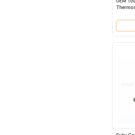
OEM 100
Thermos