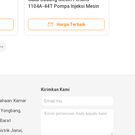
1104A-44T Pompa Injeksi Mesin
Asli Asli UFK4A444
Harga Terbaik
>>
Kirimkan Kami
ahaan: Kamar
 Yongbang,
 Barat
trik Jianxi,