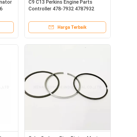
nator
C9 C13 Perkins Engine Parts
6
Controller 478-7932 4787932
Untuk Papan Komputer
Harga Terbaik