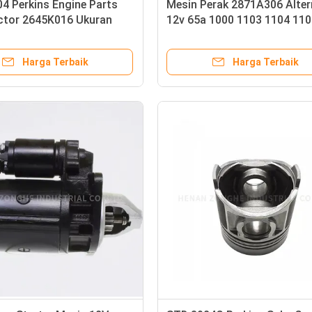
4 Perkins Engine Parts
Mesin Perak 2871A306 Alter
ector 2645K016 Ukuran
12v 65a 1000 1103 1104 110
Harga Terbaik
Harga Terbaik