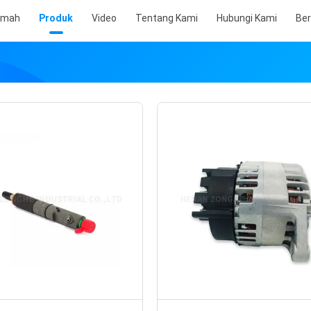
umah
Produk
Video
Tentang Kami
Hubungi Kami
Ber