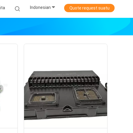
Indonesian
ita
Quote request suatu