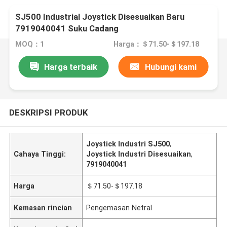
SJ500 Industrial Joystick Disesuaikan Baru
7919040041 Suku Cadang
MOQ：1
Harga：＄71.50-＄197.18
Harga terbaik
Hubungi kami
DESKRIPSI PRODUK
Joystick Industri SJ500
,
Cahaya Tinggi:
Joystick Industri Disesuaikan
,
7919040041
Harga
＄71.50-＄197.18
Kemasan rincian
Pengemasan Netral