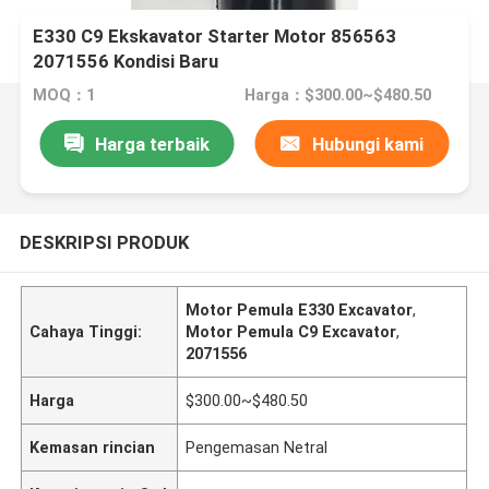
E330 C9 Ekskavator Starter Motor 856563
2071556 Kondisi Baru
MOQ：1
Harga：$300.00~$480.50
Harga terbaik
Hubungi kami
DESKRIPSI PRODUK
Motor Pemula E330 Excavator
,
Cahaya Tinggi:
Motor Pemula C9 Excavator
,
2071556
Harga
$300.00~$480.50
Kemasan rincian
Pengemasan Netral