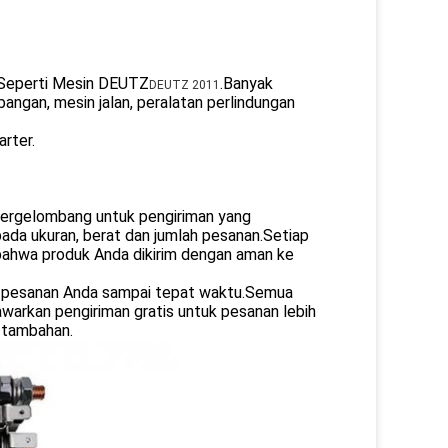
 Seperti Mesin DEUTZ
.Banyak
DEUTZ 2011
angan, mesin jalan, peralatan perlindungan
arter.
bergelombang untuk pengiriman yang
da ukuran, berat dan jumlah pesanan.Setiap
bahwa produk Anda dikirim dengan aman ke
 pesanan Anda sampai tepat waktu.Semua
arkan pengiriman gratis untuk pesanan lebih
 tambahan.