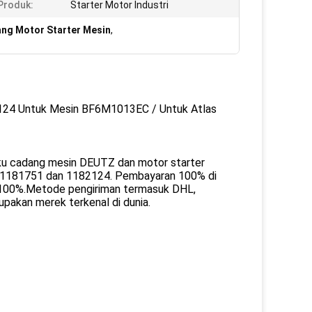
Produk:
Starter Motor Industri
ng Motor Starter Mesin
,
24 Untuk Mesin BF6M1013EC / Untuk Atlas
 suku cadang mesin DEUTZ dan motor starter
 ,1181751 dan 1182124. Pembayaran 100% di
as 100%.Metode pengiriman termasuk DHL,
upakan merek terkenal di dunia.