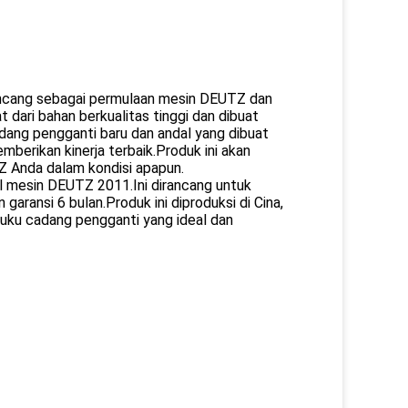
rancang sebagai permulaan mesin DEUTZ dan
t dari bahan berkualitas tinggi dan dibuat
dang pengganti baru dan andal yang dibuat
erikan kinerja terbaik.Produk ini akan
 Anda dalam kondisi apapun.
l mesin DEUTZ 2011.Ini dirancang untuk
aransi 6 bulan.Produk ini diproduksi di Cina,
 suku cadang pengganti yang ideal dan