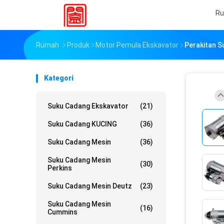
R
Rumah
Produk
Motor Pemula Ekskavator
Perakitan S
Kategori
Suku Cadang Ekskavator
(21)
Suku Cadang KUCING
(36)
Suku Cadang Mesin
(36)
Suku Cadang Mesin
(30)
Perkins
Suku Cadang Mesin Deutz
(23)
Suku Cadang Mesin
(16)
Cummins