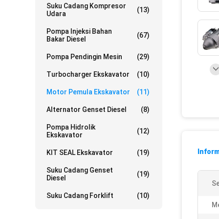
Suku Cadang Kompresor
(13)
Udara
Pompa Injeksi Bahan
(67)
Bakar Diesel
Pompa Pendingin Mesin
(29)
Turbocharger Ekskavator
(10)
Motor Pemula Ekskavator
(11)
Alternator Genset Diesel
(8)
Pompa Hidrolik
(12)
Ekskavator
Inform
KIT SEAL Ekskavator
(19)
Suku Cadang Genset
(19)
Diesel
S
Suku Cadang Forklift
(10)
Me