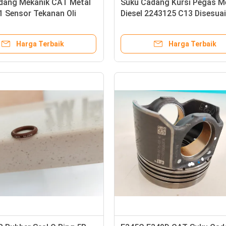
dang Mekanik CAT Metal
Suku Cadang Kursi Pegas M
1 Sensor Tekanan Oli
Diesel 2243125 C13 Disesua
Harga Terbaik
Harga Terbaik