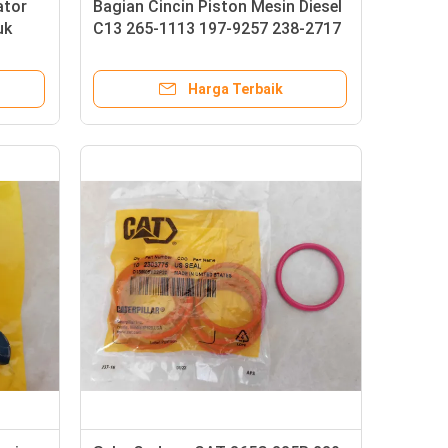
ator
Bagian Cincin Piston Mesin Diesel
uk
C13 265-1113 197-9257 238-2717
Harga Terbaik