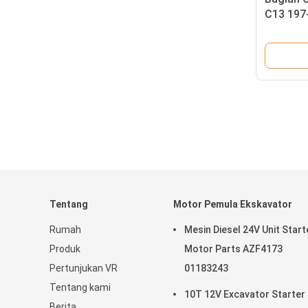
C13 197
Disesua
Tentang
Motor Pemula Ekskavator
Rumah
Mesin Diesel 24V Unit Start
Produk
Motor Parts AZF4173
Pertunjukan VR
01183243
Tentang kami
10T 12V Excavator Starter
Berita