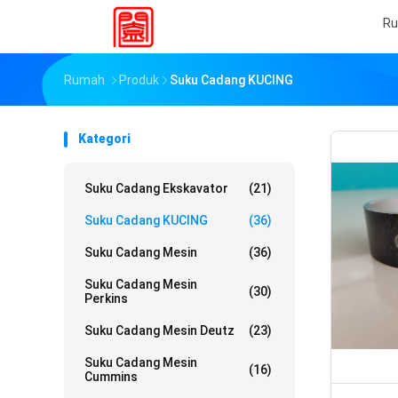
R
Rumah
Produk
Suku Cadang KUCING
Kategori
Suku Cadang Ekskavator
(21)
Suku Cadang KUCING
(36)
Suku Cadang Mesin
(36)
Suku Cadang Mesin
(30)
Perkins
Suku Cadang Mesin Deutz
(23)
Suku Cadang Mesin
(16)
Cummins