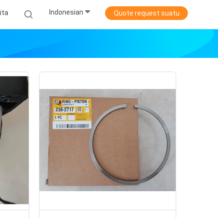
Indonesian
ita
Quote request suatu