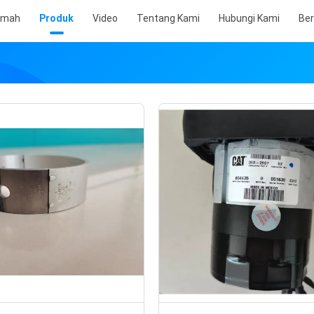
umah
Produk
Video
Tentang Kami
Hubungi Kami
Ber