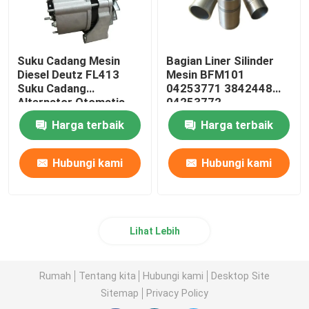
Suku Cadang Mesin
Bagian Liner Silinder
Diesel Deutz FL413
Mesin BFM101
Suku Cadang
04253771 3842448
Alternator Otomatis
04253772
01183636
Harga terbaik
Harga terbaik
Hubungi kami
Hubungi kami
Lihat Lebih
Rumah
Tentang kita
Hubungi kami
Desktop Site
Sitemap
Privacy Policy