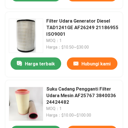
Filter Udara Generator Diesel
TAD1241GE AF26249 21186955
ISO9001
MOQ：1
Harga：$10.50~$30.00
Harga terbaik
Hubungi kami
Suku Cadang Pengganti Filter
Udara Mesin AF25767 3840036
24424482
MOQ：1
Harga：$10.00~$100.00