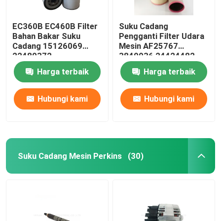
EC360B EC460B Filter
Suku Cadang
Bahan Bakar Suku
Pengganti Filter Udara
Cadang 15126069
Mesin AF25767
22480372
3840036 24424482
Harga terbaik
Harga terbaik
Hubungi kami
Hubungi kami
Suku Cadang Mesin Perkins
(30)