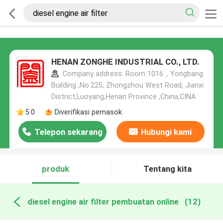
HENAN ZONGHE INDUSTRIAL CO., LTD.
Company address: Room 1016，Yongbang
Building ,No.225, Zhongzhou West Road, Jianxi
District,Luoyang,Henan Province ,China,CINA
5.0
Diverifikasi pemasok
Telepon sekarang
Hubungi kami
produk
Tentang kita
diesel engine air filter pembuatan online
(12)