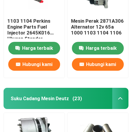
1103 1104 Perkins
Mesin Perak 2871A306
Engine Parts Fuel
Alternator 12v 65a
Injector 2645K016
1000 1103 1104 1106
Ukuran Standar
Harga terbaik
Harga terbaik
Hubungi kami
Hubungi kami
Suku Cadang Mesin Deutz
(23)