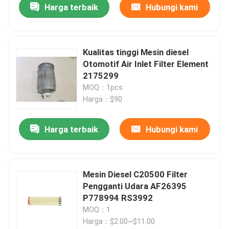
Harga terbaik
Hubungi kami
Kualitas tinggi Mesin diesel
Otomotif Air Inlet Filter Element
2175299
MOQ：1pcs
Harga：$90
Harga terbaik
Hubungi kami
Mesin Diesel C20500 Filter
Pengganti Udara AF26395
P778994 RS3992
MOQ：1
Harga：$2.00~$11.00