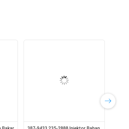
n Bakar
387-9433 235-2888 Injektor Bahan