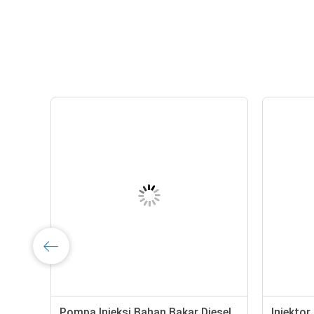
tor
Pompa Injeksi Bahan Bakar Diesel
Injektor