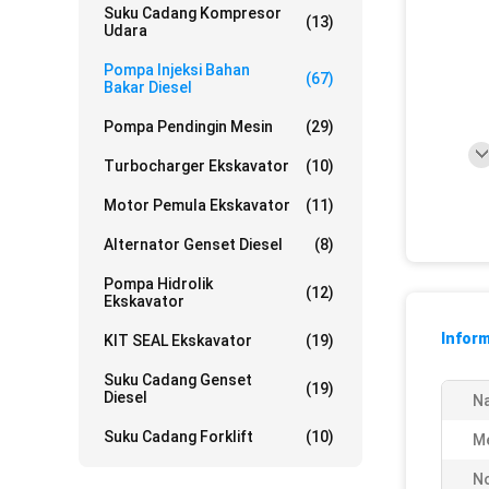
Suku Cadang Kompresor
(13)
Udara
Pompa Injeksi Bahan
(67)
Bakar Diesel
Pompa Pendingin Mesin
(29)
Turbocharger Ekskavator
(10)
Motor Pemula Ekskavator
(11)
Alternator Genset Diesel
(8)
Pompa Hidrolik
(12)
Ekskavator
Inform
KIT SEAL Ekskavator
(19)
Suku Cadang Genset
(19)
Diesel
N
Suku Cadang Forklift
(10)
Me
N