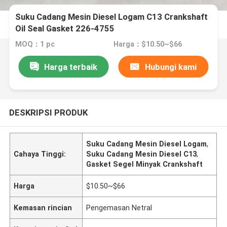
Suku Cadang Mesin Diesel Logam C13 Crankshaft
Oil Seal Gasket 226-4755
MOQ：1 pc
Harga：$10.50~$66
Harga terbaik
Hubungi kami
DESKRIPSI PRODUK
Suku Cadang Mesin Diesel Logam
,
Cahaya Tinggi:
Suku Cadang Mesin Diesel C13
,
Gasket Segel Minyak Crankshaft
Harga
$10.50~$66
Kemasan rincian
Pengemasan Netral