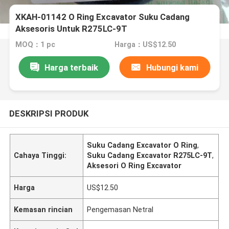
XKAH-01142 O Ring Excavator Suku Cadang
Aksesoris Untuk R275LC-9T
MOQ：1 pc
Harga：US$12.50
Harga terbaik
Hubungi kami
DESKRIPSI PRODUK
Suku Cadang Excavator O Ring
,
Cahaya Tinggi:
Suku Cadang Excavator R275LC-9T
,
Aksesori O Ring Excavator
Harga
US$12.50
Kemasan rincian
Pengemasan Netral