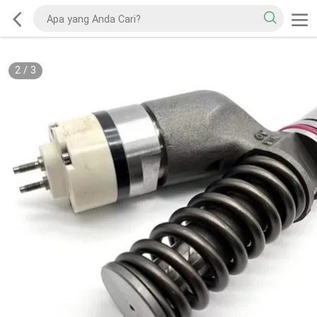
2
/
3