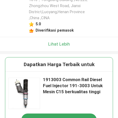
Zhongzhou West Road, Jianxi
District,Luoyang,Henan Province
,China ,CINA
5.0
Diverifikasi pemasok
Lihat Lebih
Dapatkan Harga Terbaik untuk
1913003 Common Rail Diesel
Fuel Injector 191-3003 Untuk
Mesin C15 berkualitas tinggi