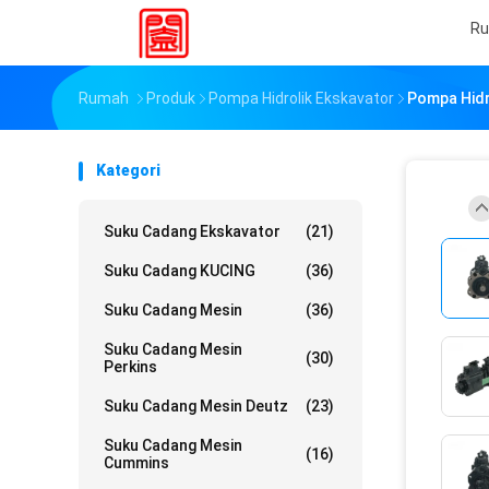
R
Rumah
Produk
Pompa Hidrolik Ekskavator
Pompa Hidr
Kategori
Suku Cadang Ekskavator
(21)
Suku Cadang KUCING
(36)
Suku Cadang Mesin
(36)
Suku Cadang Mesin
(30)
Perkins
Suku Cadang Mesin Deutz
(23)
Suku Cadang Mesin
(16)
Cummins