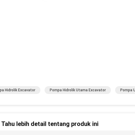
a Hidrolik Excavator
Pompa Hidrolik Utama Excavator
Pompa U
n Tahu lebih detail tentang produk ini