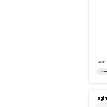
Label:
Pomp
Ingi