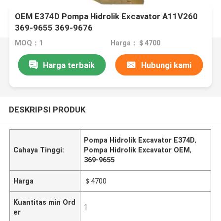
OEM E374D Pompa Hidrolik Excavator A11V260
369-9655 369-9676
MOQ：1
Harga：＄4700
Harga terbaik
Hubungi kami
DESKRIPSI PRODUK
Pompa Hidrolik Excavator E374D
,
Cahaya Tinggi:
Pompa Hidrolik Excavator OEM
,
369-9655
Harga
＄4700
Kuantitas min Ord
1
er