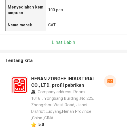
Menyediakan kem
100 pcs
ampuan
Nama merek
CAT
Lihat Lebih
Tentang kita
HENAN ZONGHE INDUSTRIAL
CO., LTD. profil pabrikan
Company address: Room
1016，Yongbang Building ,No.225,
Zhongzhou West Road, Jianxi
District,Luoyang,Henan Province
,China ,CINA
5.0